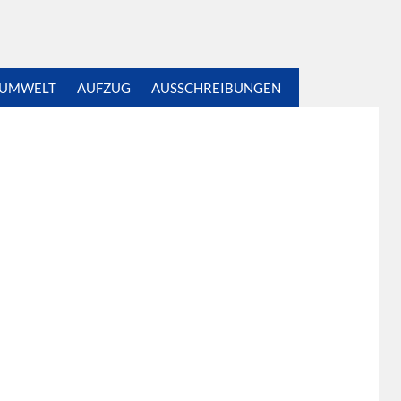
UMWELT
AUFZUG
AUSSCHREIBUNGEN